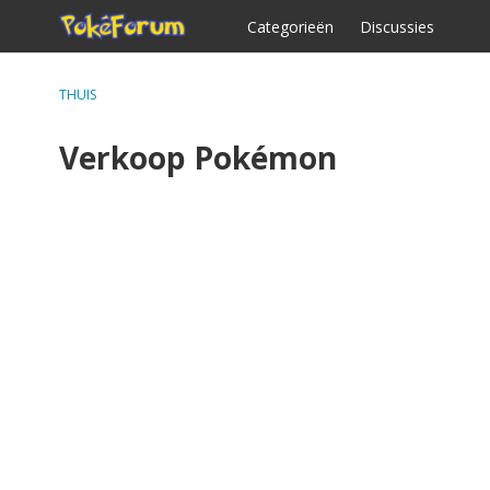
Categorieën
Discussies
THUIS
Verkoop Pokémon
D
i
s
c
u
s
s
i
e
l
i
j