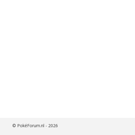
i
j
s
t
©
PokéForum.nl - 2026