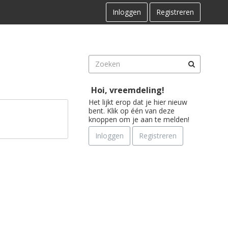
Inloggen
Registreren
Hoi, vreemdeling!
Het lijkt erop dat je hier nieuw
bent. Klik op één van deze
knoppen om je aan te melden!
Inloggen
Registreren